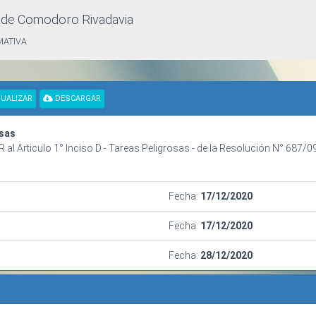
d de Comodoro Rivadavia
MATIVA
UALIZAR
DESCARGAR
osas
Articulo 1° Inciso D - Tareas Peligrosas - de la Resolución N° 687/09, 
Fecha:
17/12/2020
Fecha:
17/12/2020
Fecha:
28/12/2020